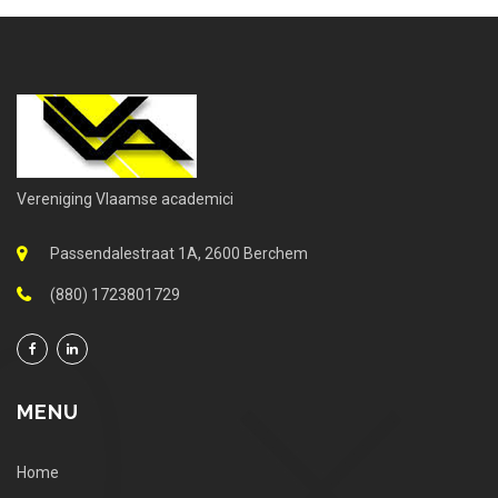
Vereniging Vlaamse academici
Passendalestraat 1A, 2600 Berchem
(880) 1723801729
MENU
Home