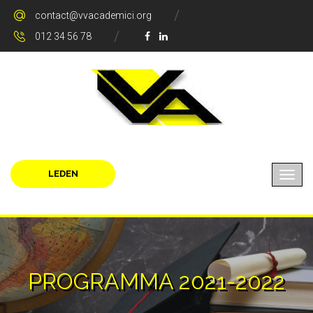
contact@vvacademici.org
012 34 56 78
LEDEN
PROGRAMMA 2021-2022