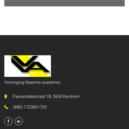
Vereniging Vlaamse academici
Passendalestraat 1A, 2600 Berchem
(880) 1723801729