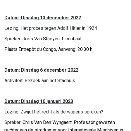
Datum: Dinsdag 13 december 2022
Lezing: Het proces tegen Adolf Hitler in 1924
Spreker:
Joris Van Staeyen, Licentiaat
Plaats:Entrepôt du Congo, Aanvang: 20.30 h
Datum: Dinsdag 6 december 2022
Activiteit: Bezoek aan het Stadhuis
Datum: Dinsdag 10 januari 2023
Lezing: Zwijgt het recht als de wapens spreken?
Spreker:
Chris Van Den Wyngaert, Professor gewezen
rechter aan de strafkamer voor Internationale Misdrijven in