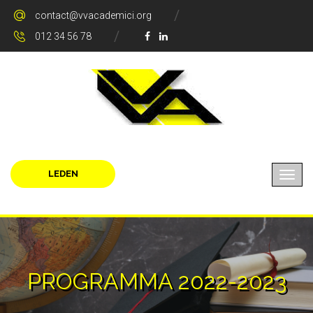
contact@vvacademici.org
012 34 56 78
LEDEN
PROGRAMMA 2022-2023