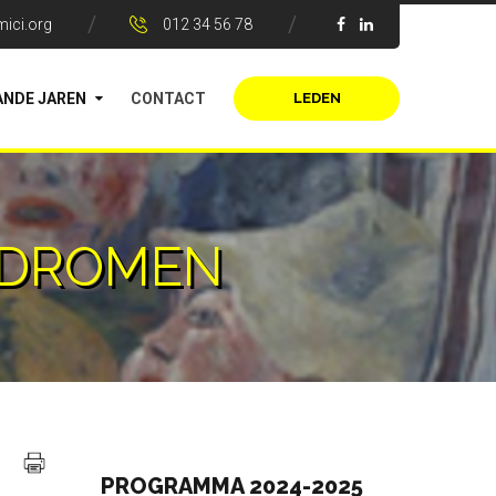
ici.org
012 34 56 78
NDE JAREN
CONTACT
LEDEN
E DROMEN
PROGRAMMA 2024-2025