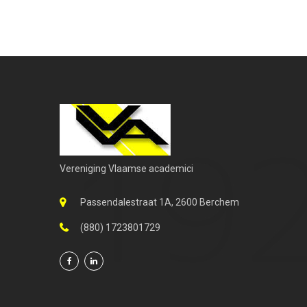
Vereniging Vlaamse academici
Passendalestraat 1A, 2600 Berchem
(880) 1723801729