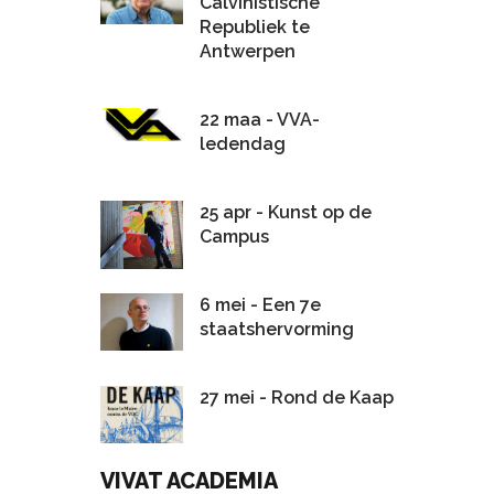
Calvinistische
Republiek te
Antwerpen
22 maa - VVA-
ledendag
25 apr - Kunst op de
Campus
6 mei - Een 7e
staatshervorming
27 mei - Rond de Kaap
VIVAT ACADEMIA