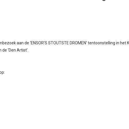
mbezoek aan de ‘ENSOR'S STOUTSTE DROMEN’ tentoonstelling in het
 de ‘Den Artist’.
op: