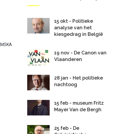
15 okt - Politieke
analyse van het
kiesgedrag in België
 KMSKA
19 nov - De Canon van
Vlaanderen
28 jan - Het politieke
nachtoog
15 feb - museum Fritz
Mayer Van de Bergh
25 feb - De