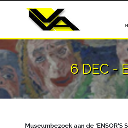
6 DEC -
Museumbezoek aan de ‘ENSOR'S ST