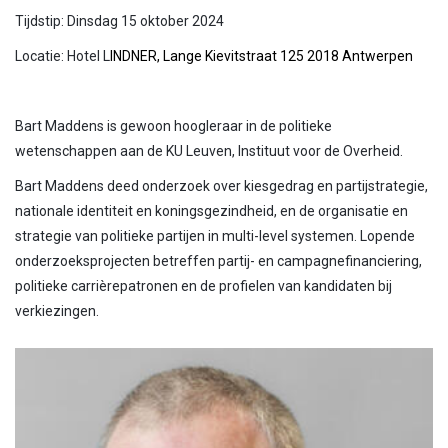
Tijdstip: Dinsdag 15 oktober 2024
Locatie: Hotel L
INDNER, Lange Kievitstraat 125 2018 Antwerpen
Bart Maddens is gewoon hoogleraar in de politieke
wetenschappen aan de KU Leuven, Instituut voor de Overheid.
Bart Maddens deed onderzoek over kiesgedrag en partijstrategie,
nationale identiteit en koningsgezindheid, en de organisatie en
strategie van politieke partijen in multi-level systemen. Lopende
onderzoeksprojecten betreffen partij- en campagnefinanciering,
politieke carrièrepatronen en de profielen van kandidaten bij
verkiezingen.